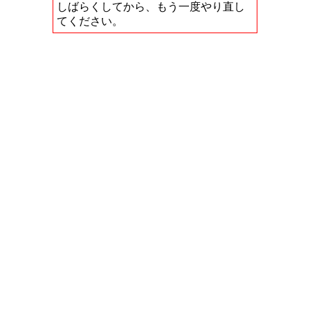
しばらくしてから、もう一度やり直し
てください。