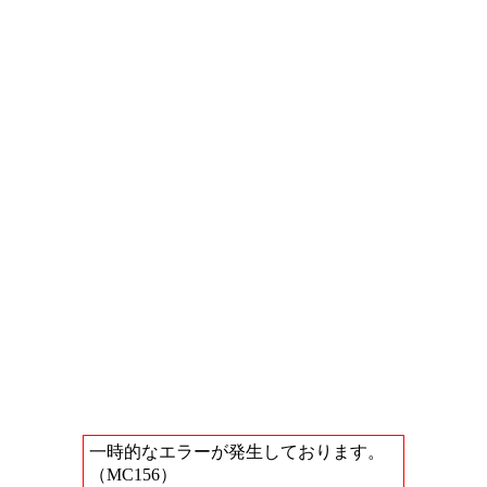
一時的なエラーが発生しております。
（MC156）