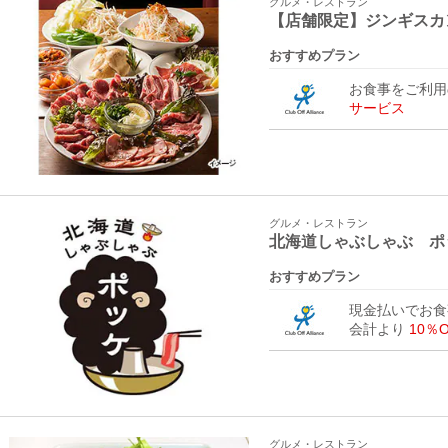
グルメ・レストラン
【店舗限定】ジンギスカ
おすすめプラン
お食事をご利
サービス
グルメ・レストラン
北海道しゃぶしゃぶ ポ
おすすめプラン
現金払いでお食
会計より
10％
グルメ・レストラン