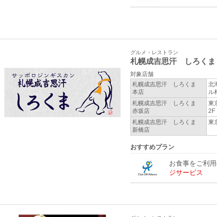
グルメ・レストラン
札幌成吉思汗 しろくま
対象店舗
札幌成吉思汗 しろくま
北
本店
ル
札幌成吉思汗 しろくま
東
赤坂店
2F
札幌成吉思汗 しろくま
東
新橋店
おすすめプラン
お食事をご利
ジサービス