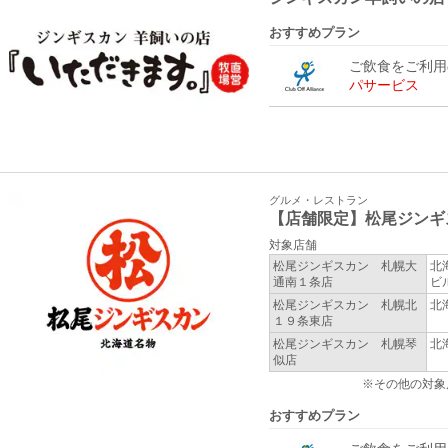
おすすめプラン
ご飲食をご利
パサービス
グルメ・レストラン
【店舗限定】松尾ジンギ
対象店舗
松尾ジンギスカン 札幌大
北
通南１条店
ビ
松尾ジンギスカン 札幌北
北
１９条東店
松尾ジンギスカン 札幌琴
北
似店
※その他の対象
おすすめプラン