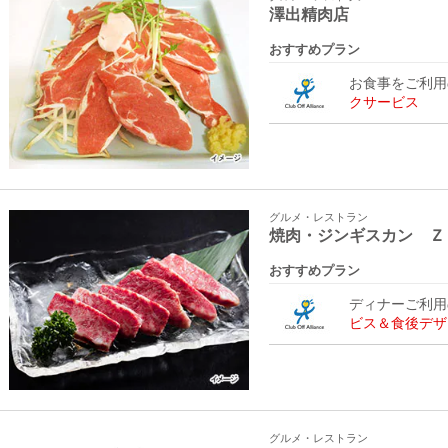
澤出精肉店
おすすめプラン
お食事をご利
クサービス
グルメ・レストラン
焼肉・ジンギスカン Ｚ
おすすめプラン
ディナーご利
ビス＆食後デザ
グルメ・レストラン