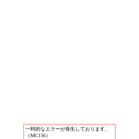
一時的なエラーが発生しております。
（MC156）