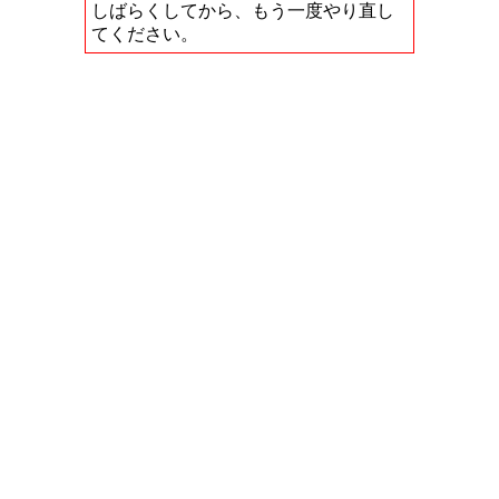
しばらくしてから、もう一度やり直し
てください。