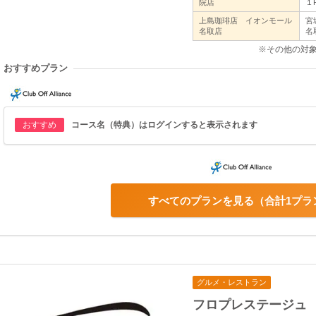
院店
１
上島珈琲店 イオンモール
宮
名取店
名
※その他の対
おすすめプラン
おすすめ
コース名（特典）はログインすると表示されます
すべてのプランを見る
合計1プラ
グルメ・レストラン
フロプレステージュ