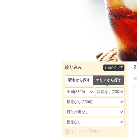
2
絞り込み
条件クリア
駅名から探す
エリアから探す
全国
(2300)
指定なし
(2300)
指定なし
(2300)
日付指定なし
指定なし
オンライン予約
(0)