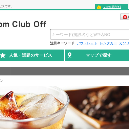
ビスです。
VIP会員登録
注目キーワード
アウトレット
レンタカー
ガソ
人気・話題のサービス
マップで探す
ン