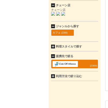
チェーン店
チェーン店
ジャンルから探す
カフェ
(2300)
料理スタイルで探す
提携先で絞る
(2300)
利用方法で絞り込む