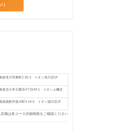
ン
海道滝川市東町2-25-3 イオン滝川店1F
海道北斗市七重浜4丁目44-1 イオン上磯店
海道函館市湯川町3-14-5 イオン湯川店1F
象店舗は各コース詳細画面をご確認ください