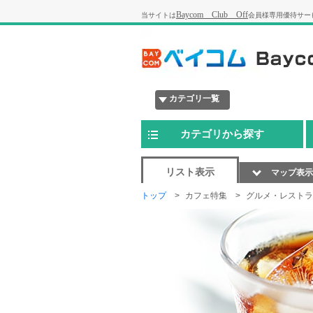
Baycom Club Off
当サイトは
会員様専用優待サー
カテゴリ一覧
カテゴリから探す
リスト表示
マップ表示
トップ
カフェ特集
グルメ・レストラ