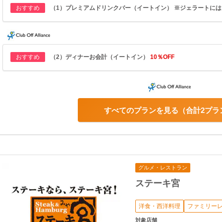
おすすめ
（1）プレミアムドリンクバー（イートイン） ※ジェラートに
おすすめ
（2）ディナーお会計（イートイン）
10％OFF
すべてのプランを見る
合計2プラ
グルメ・レストラン
ステーキ宮
洋食・西洋料理
ファミリー
対象店舗