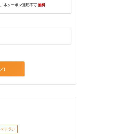
は、本クーポン適用不可
無料
ン
レストラン