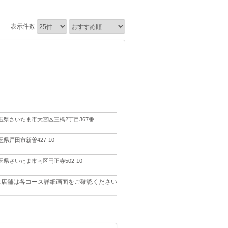
表示件数
玉県さいたま市大宮区三橋2丁目367番
玉県戸田市新曽427-10
玉県さいたま市南区円正寺502-10
象店舗は各コース詳細画面をご確認ください