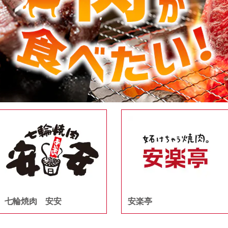
七輪焼肉 安安
安楽亭