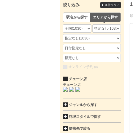
1
絞り込み
条件クリア
駅名から探す
エリアから探す
全国
(1030)
指定なし
(1030)
指定なし
(1030)
日付指定なし
指定なし
オンライン予約
(0)
チェーン店
チェーン店
ジャンルから探す
料理スタイルで探す
提携先で絞る