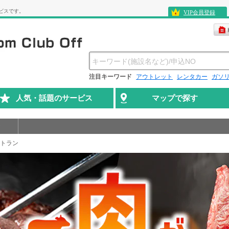
ビスです。
VIP会員登録
注目キーワード
アウトレット
レンタカー
ガソ
人気・話題のサービス
マップで探す
トラン