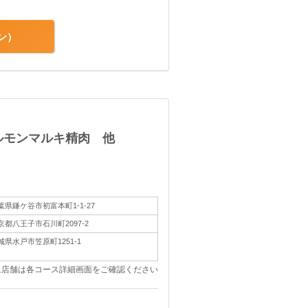
ン
ルモンマルキ精肉 他
葉県鎌ケ谷市初富本町1-1-27
京都八王子市石川町2097-2
城県水戸市笠原町1251-1
象店舗は各コース詳細画面をご確認ください