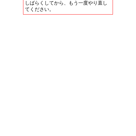
しばらくしてから、もう一度やり直し
てください。