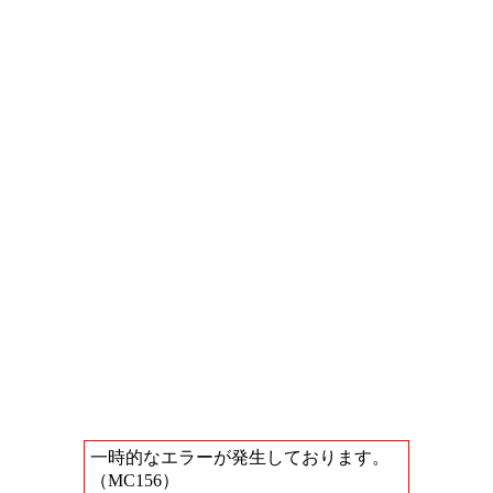
一時的なエラーが発生しております。
（MC156）