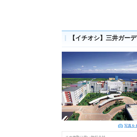
【イチオシ】三井ガーデ
写真を