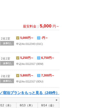
5,000
最安料金：
円～
5,000円～
-円～
2名1室
申込No.0112343 (01C)
5,250円～
6,750円～
2名1室
申込No.0112317 (0EM)
5,800円～
7,300円～
2名1室
申込No.0112317 (0DU)
／宿泊プランをもっと見る（249件）
8/12（水）
8/13（木）
8/14（金）