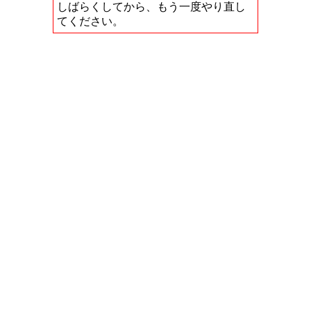
しばらくしてから、もう一度やり直し
てください。