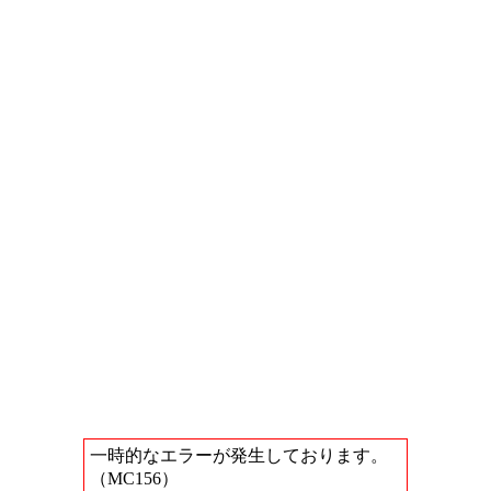
一時的なエラーが発生しております。
（MC156）