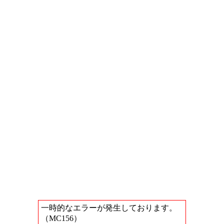
一時的なエラーが発生しております。
（MC156）