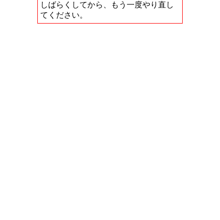
しばらくしてから、もう一度やり直し
てください。