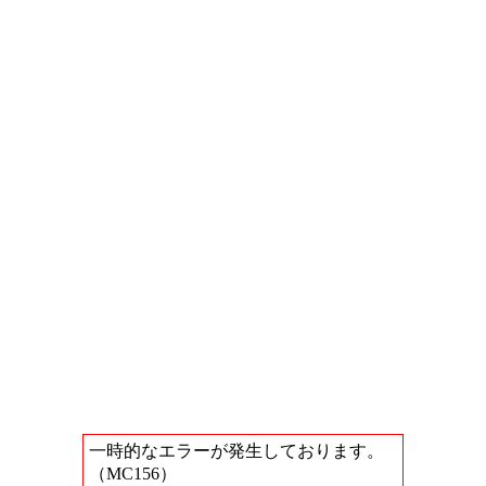
一時的なエラーが発生しております。
（MC156）