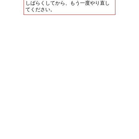
しばらくしてから、もう一度やり直し
てください。