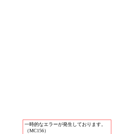
一時的なエラーが発生しております。
（MC156）