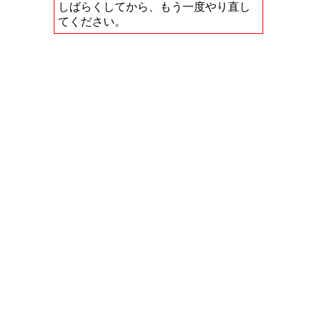
しばらくしてから、もう一度やり直し
てください。