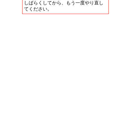
しばらくしてから、もう一度やり直し
てください。