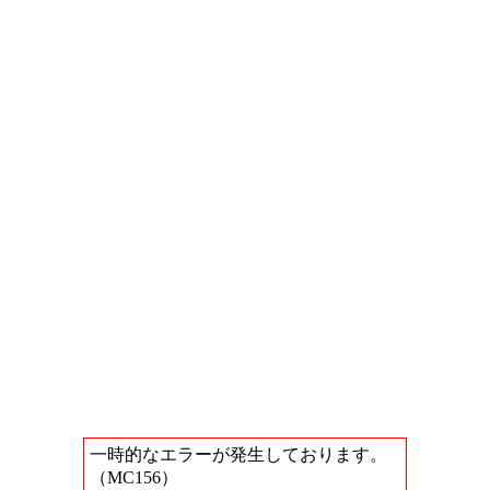
一時的なエラーが発生しております。
（MC156）