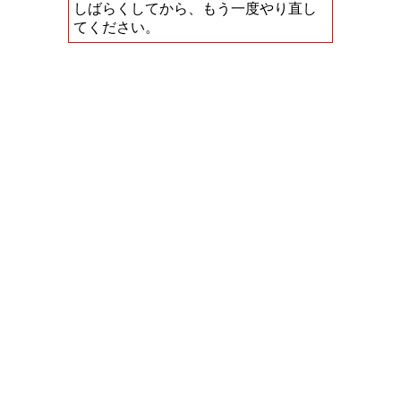
しばらくしてから、もう一度やり直し
てください。