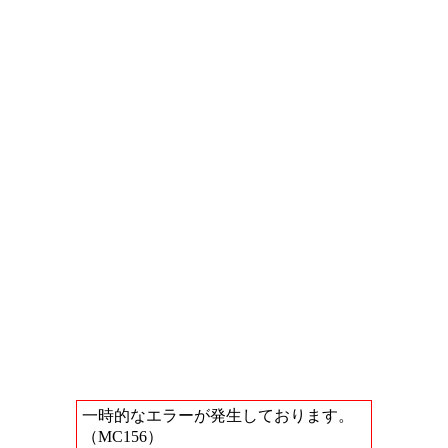
一時的なエラーが発生しております。
（MC156）