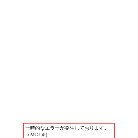
一時的なエラーが発生しております。
（MC156）