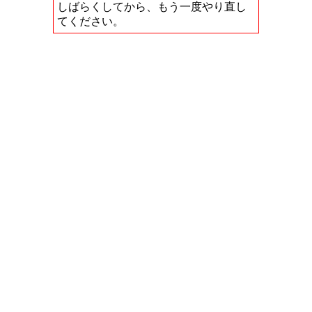
しばらくしてから、もう一度やり直し
てください。