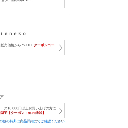
京都大田区羽田4-10-6
ｉｅｎｅｋｏ
販売価格から7%OFF
クーポンコー
ア
ーズ10,000円以上お買い上げの方に
円OFF【クーポン：rc-nc500】
の他の特典は商品詳細にてご確認ください