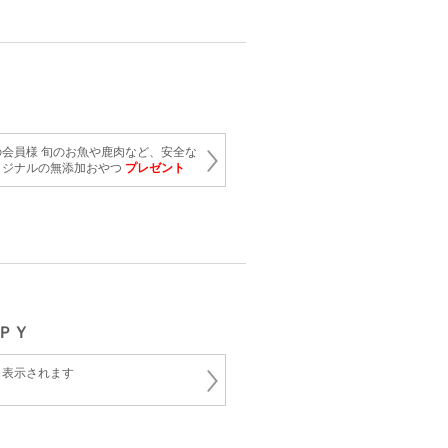
会員様 旬のお魚や鹿肉など、安全な
リジナルの無添加おやつ
プレゼント
ＰＹ
と表示されます