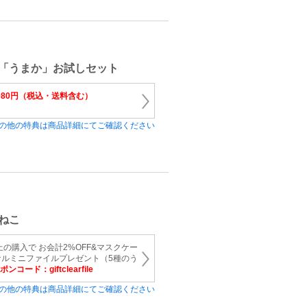
「うまか」お試しセット
,980円（税込・送料含む）
の他の特典は商品詳細にてご確認ください
ねこ
以上の購入で お会計2%OFF&マスクケー
ナルミニファイルプレゼント（5種のう
ンコード：giftclearfile
の他の特典は商品詳細にてご確認ください