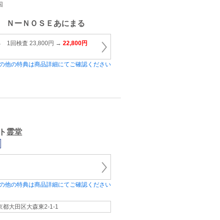
国
 ＮーＮＯＳＥあにまる
1回検査 23,800円 →
22,800円
の他の特典は商品詳細にてご確認ください
ト霊堂
の他の特典は商品詳細にてご確認ください
京都大田区大森東2-1-1