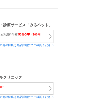
・診療サービス「みるペット」
テム利用料半額
50％OFF（300円
の他の特典は商品詳細にてご確認ください
マルクリニック
OFF
の他の特典は商品詳細にてご確認ください