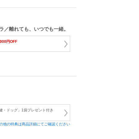
ラ／離れても、いつでも一緒。
,000円OFF
 「健・ドッグ」1袋プレゼント付き
の他の特典は商品詳細にてご確認ください