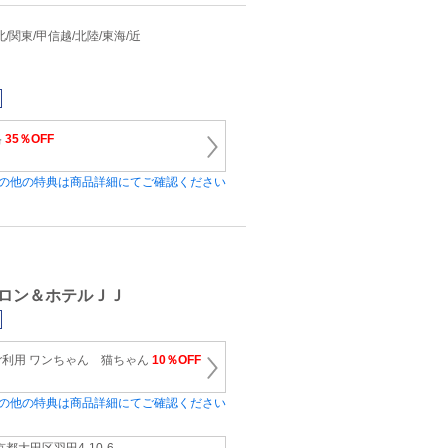
 東北/関東/甲信越/北陸/東海/近
格
35％OFF
の他の特典は商品詳細にてご確認ください
ロン＆ホテルＪＪ
利用 ワンちゃん 猫ちゃん
10％OFF
の他の特典は商品詳細にてご確認ください