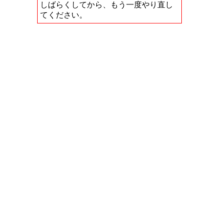
しばらくしてから、もう一度やり直し
てください。