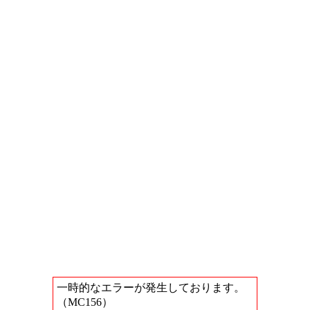
一時的なエラーが発生しております。
（MC156）