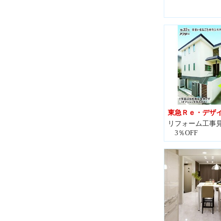
東急Ｒｅ・デザ
リフォーム工事見
3％OFF