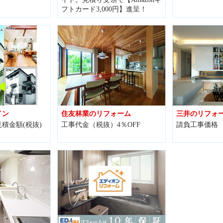
フトカード3,000円】進呈！
イン
住友林業のリフォーム
三井のリフォ
積金額(税抜)
工事代金（税抜）4％OFF
請負工事価格 