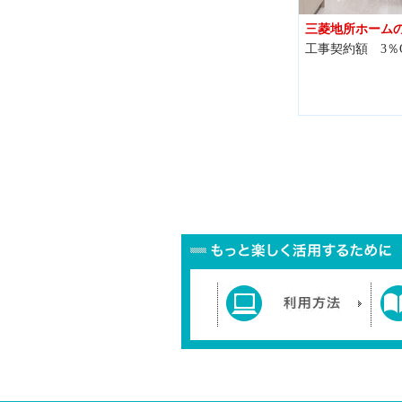
三菱地所ホーム
工事契約額 3％O