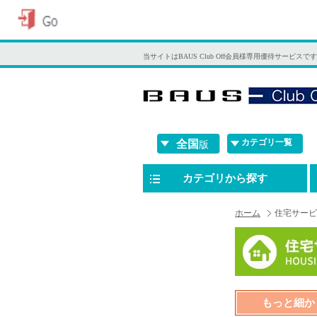
当サイトはBAUS Club Off会員様専用優待サービスで
カテゴリ一覧
全国
版
カテゴリから探す
ホーム
住宅サービ
もっと細か