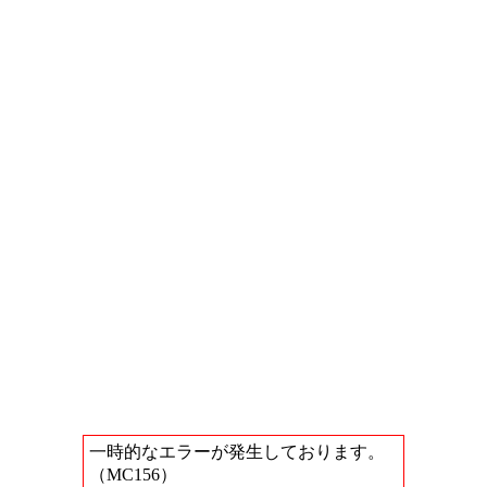
一時的なエラーが発生しております。
（MC156）