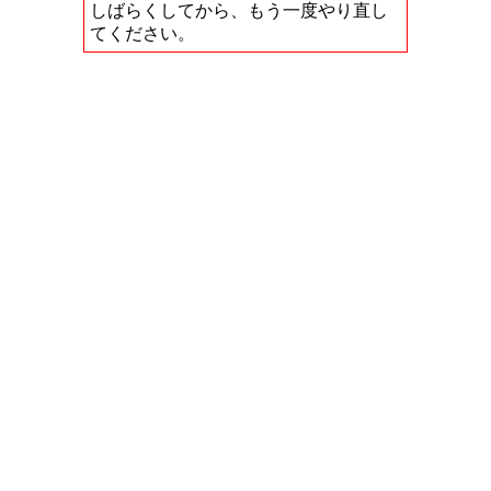
しばらくしてから、もう一度やり直し
てください。