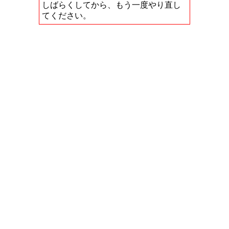
しばらくしてから、もう一度やり直し
てください。