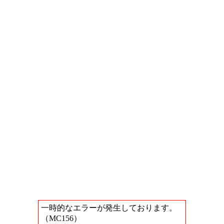
一時的なエラーが発生しております。
（MC156）