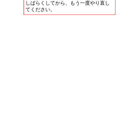
しばらくしてから、もう一度やり直し
てください。