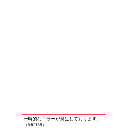
一時的なエラーが発生しております。
（MC156）