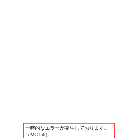
一時的なエラーが発生しております。
（MC156）