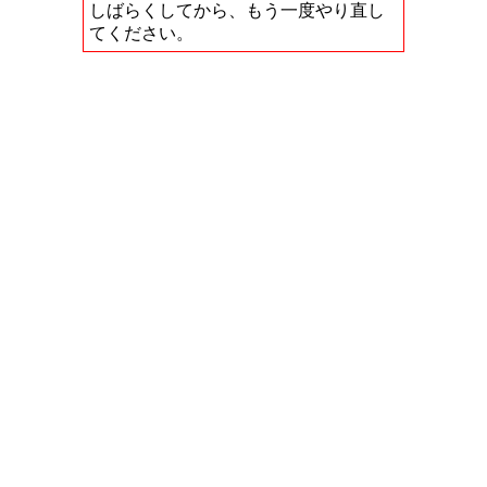
しばらくしてから、もう一度やり直し
てください。