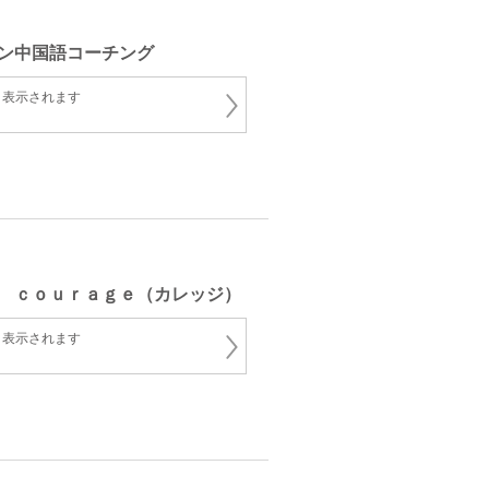
ン中国語コーチング
と表示されます
 ｃｏｕｒａｇｅ（カレッジ）
と表示されます