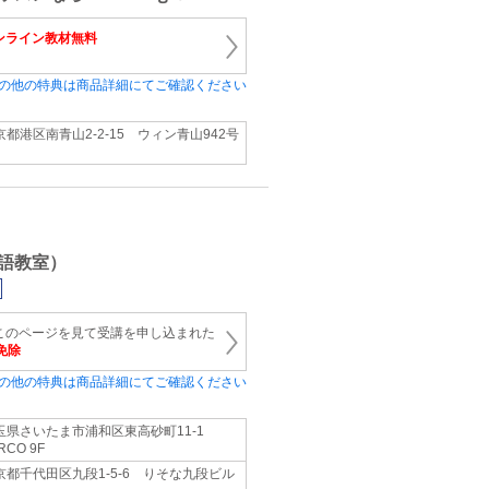
ンライン教材無料
の他の特典は商品詳細にてご確認ください
京都港区南青山2-2-15 ウィン青山942号
語教室）
このページを見て受講を申し込まれた
を免除
の他の特典は商品詳細にてご確認ください
玉県さいたま市浦和区東高砂町11-1
RCO 9F
京都千代田区九段1-5-6 りそな九段ビル