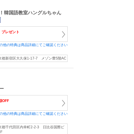
！韓国語教室ハングルちゃん
）
プレゼント
の他の特典は商品詳細にてご確認ください
京都新宿区大久保1-17-7 メゾン豊5階AC
ー
額OFF
の他の特典は商品詳細にてご確認ください
京都千代田区内幸町2-2-3 日比谷国際ビ
F