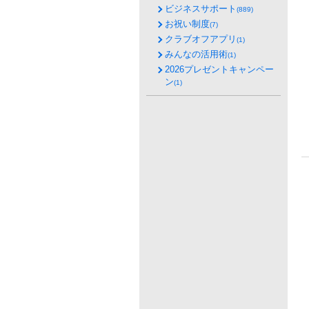
ビジネスサポート
(889)
お祝い制度
(7)
クラブオフアプリ
(1)
みんなの活用術
(1)
2026プレゼントキャンペー
ン
(1)