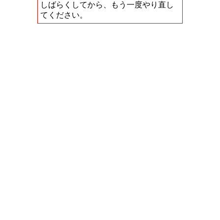
しばらくしてから、もう一度やり直し
てください。