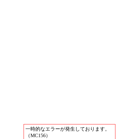
一時的なエラーが発生しております。
（MC156）