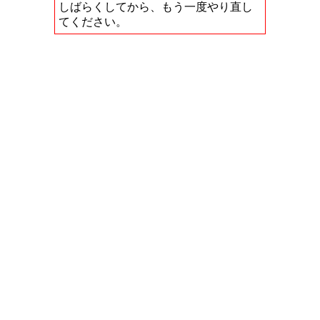
しばらくしてから、もう一度やり直し
てください。