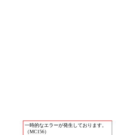
一時的なエラーが発生しております。
（MC156）