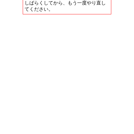
しばらくしてから、もう一度やり直し
てください。