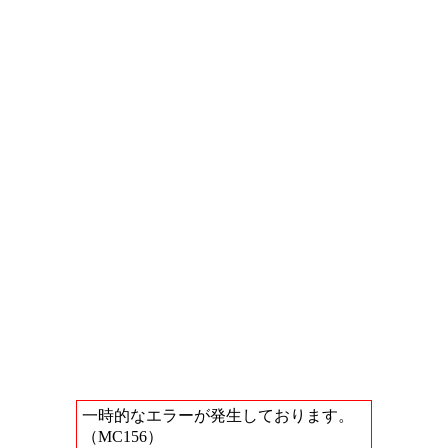
一時的なエラーが発生しております。
（MC156）