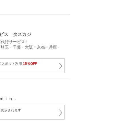
ビス タスカジ
事代行サービス！
・埼玉・千葉・大阪・京都・兵庫・
回スポット利用
15％OFF
ｍｉｎ．
と表示されます