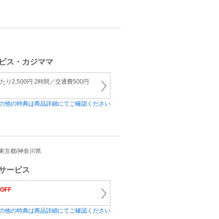
ビス・カジママ
り2,500円 2時間／交通費500円
の他の特典は商品詳細にてご確認ください
県/東京都/神奈川県
サービス
OFF
の他の特典は商品詳細にてご確認ください