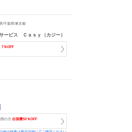
埼玉県/千葉県/東京都
サービス Ｃａｓｙ（カジー）
金
7％OFF
利用の方
出張費50％OFF
の他の特典は商品詳細にてご確認ください