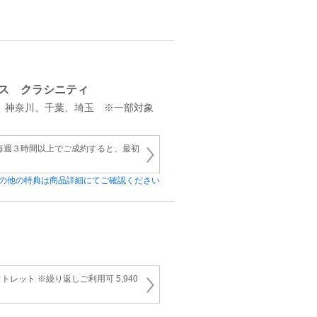
ス クラシニティ
、神奈川、千葉、埼玉 ※一部対象
毎週３時間以上でご成約すると、最初
の他の特典は商品詳細にてご確認ください
レット ※繰り返しご利用可 5,940