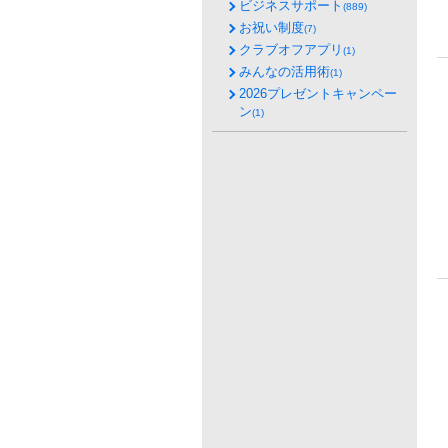
ビジネスサポート
(889)
お祝い制度
(7)
クラブオフアプリ
(1)
みんなの活用術
(1)
2026プレゼントキャンペー
ン
(1)