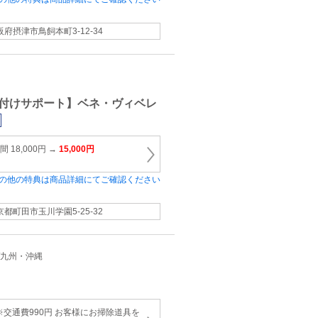
阪府摂津市鳥飼本町3-12-34
付けサポート】ベネ・ヴィベレ
 18,000円 →
15,000円
の他の特典は商品詳細にてご確認ください
京都町田市玉川学園5-25-32
近畿/九州・沖縄
※交通費990円 お客様にお掃除道具を