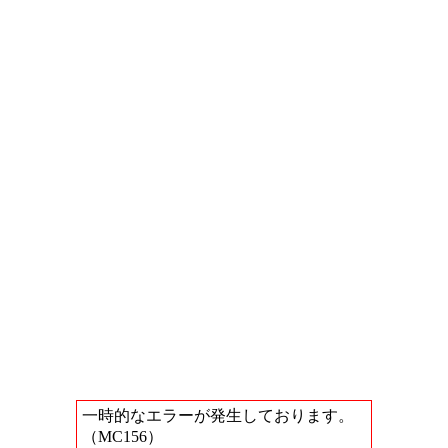
一時的なエラーが発生しております。
（MC156）