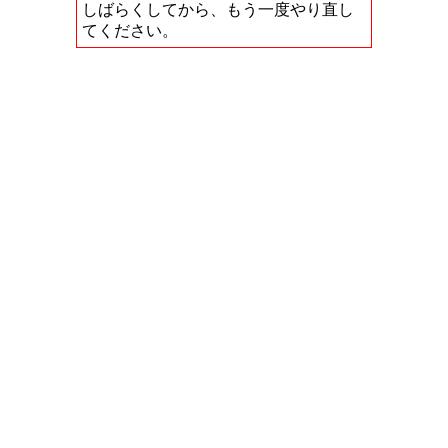
しばらくしてから、もう一度やり直し
てください。