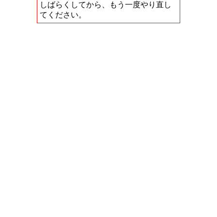
しばらくしてから、もう一度やり直し
てください。