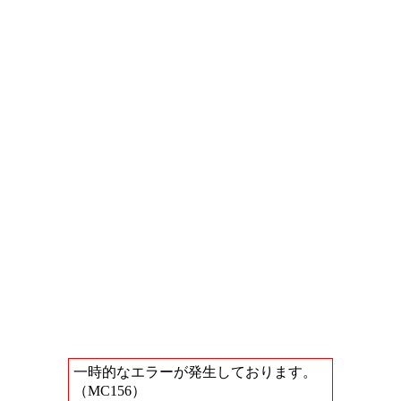
一時的なエラーが発生しております。
（MC156）