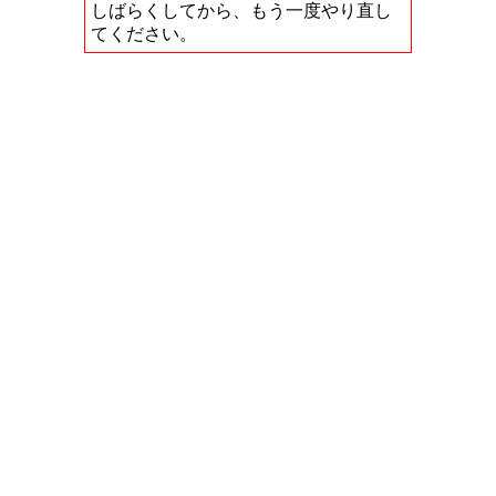
しばらくしてから、もう一度やり直し
てください。