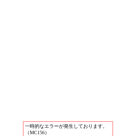
一時的なエラーが発生しております。
（MC156）