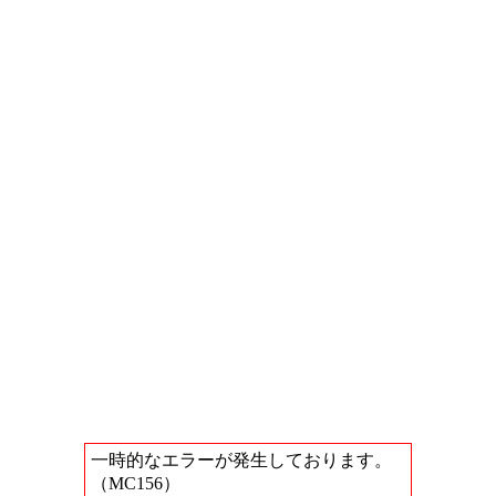
一時的なエラーが発生しております。
（MC156）