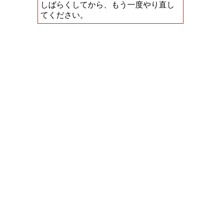
しばらくしてから、もう一度やり直し
てください。