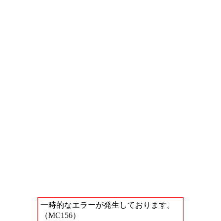
一時的なエラーが発生しております。
（MC156）