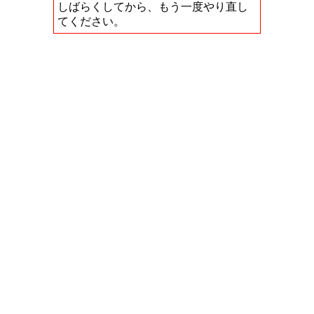
しばらくしてから、もう一度やり直し
てください。