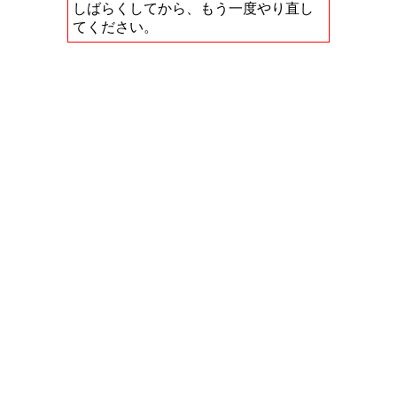
しばらくしてから、もう一度やり直し
てください。