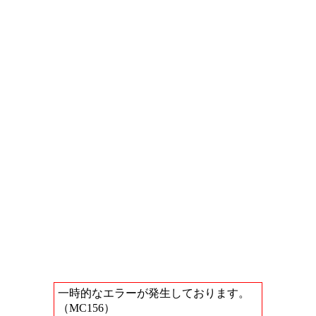
一時的なエラーが発生しております。
（MC156）