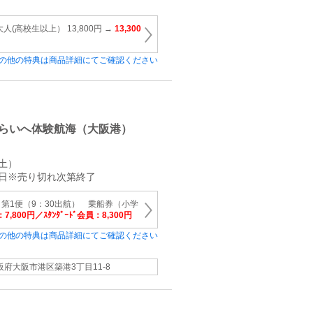
(高校生以上） 13,800円 →
13,300
の他の特典は商品詳細にてご確認ください
らいへ体験航海（大阪港）
（土）
27日※売り切れ次第終了
 第1便（9：30出航） 乗船券（小学
7,800円／ｽﾀﾝﾀﾞｰﾄﾞ会員：8,300円
の他の特典は商品詳細にてご確認ください
阪府大阪市港区築港3丁目11-8