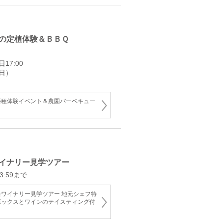
の定植体験＆ＢＢＱ
17:00
（日）
播種体験イベント＆農園バーベキュー
イナリー見学ツアー
:59まで
ワイナリー見学ツアー 地元シェフ特
ボックスとワインのテイスティング付