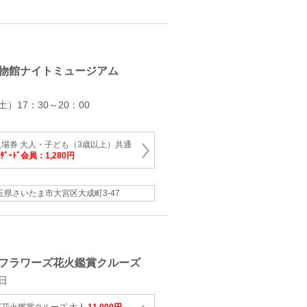
物館ナイトミュージアム
土）17：30～20：00
）
場券 大人・子ども（3歳以上）共通
ﾀﾞｰﾄﾞ会員：1,280円
玉県さいたま市大宮区大成町3-47
フラワーズ花火鑑賞クルーズ
日