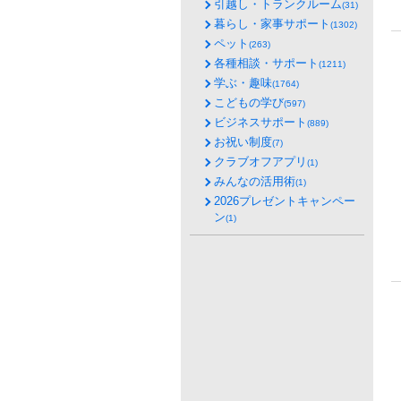
引越し・トランクルーム
(31)
暮らし・家事サポート
(1302)
ペット
(263)
各種相談・サポート
(1211)
学ぶ・趣味
(1764)
こどもの学び
(597)
ビジネスサポート
(889)
お祝い制度
(7)
クラブオフアプリ
(1)
みんなの活用術
(1)
2026プレゼントキャンペー
ン
(1)