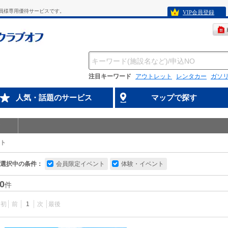
員様専用優待サービスです。
VIP会員登録
注目キーワード
アウトレット
レンタカー
ガソ
人気・話題のサービス
マップで探す
ト
選択中の条件：
会員限定イベント
体験・イベント
0
件
最初
前
1
次
最後