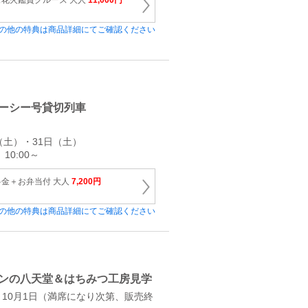
花火鑑賞クルーズ 大人
11,000円
の他の特典は商品詳細にてご確認ください
ーシー号貸切列車
日（土）・31日（土）
10:00～
金＋お弁当付 大人
7,200円
の他の特典は商品詳細にてご確認ください
ンの八天堂＆はちみつ工房見学
日～10月1日（満席になり次第、販売終