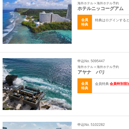
海外ホテル > 海外ホテル予約
ホテルニッコーグアム
会員
特典はログインする
特典
申込No. 5095447
海外ホテル > 海外ホテル予約
アヤナ バリ
会員
会員特典
会員特別宿
特典
申込No. 5102282