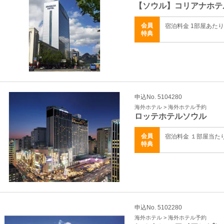
【ソウル】コリアナホテ
会員
宿泊料金 1部屋あた
特典
申込No. 5104280
海外ホテル > 海外ホテル予約
ロッテホテルソウル
会員
宿泊料金 １部屋当た
特典
申込No. 5102280
海外ホテル > 海外ホテル予約