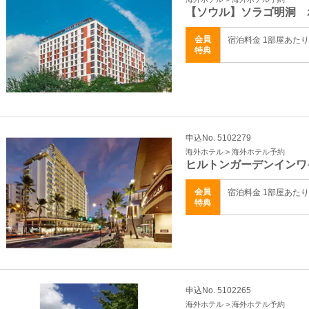
【ソウル】ソラゴ明洞 
会員
宿泊料金 1部屋あた
特典
申込No. 5102279
海外ホテル > 海外ホテル予約
ヒルトンガーデンインワ
会員
宿泊料金 1部屋あた
特典
申込No. 5102265
海外ホテル > 海外ホテル予約