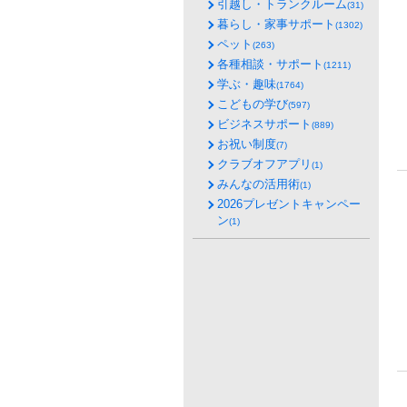
引越し・トランクルーム
(31)
暮らし・家事サポート
(1302)
ペット
(263)
各種相談・サポート
(1211)
学ぶ・趣味
(1764)
こどもの学び
(597)
ビジネスサポート
(889)
お祝い制度
(7)
クラブオフアプリ
(1)
みんなの活用術
(1)
2026プレゼントキャンペー
ン
(1)