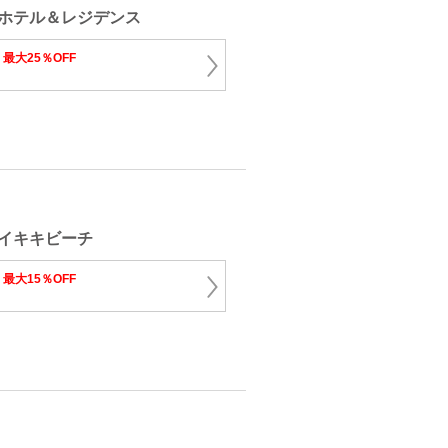
ホテル＆レジデンス
り
最大25％OFF
イキキビーチ
り
最大15％OFF