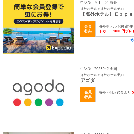
申込No. 7016501 海外
海外ホテル > 海外ホテル予約
【海外ホテル】Ｅｘｐｅ
会員
海外ホテル予約 宿泊料金
特典
トカード1000円プレ
そ
申込No. 7023042 全国
海外ホテル > 海外ホテル予約
アゴダ
会員
海外・宿泊代金より
特典