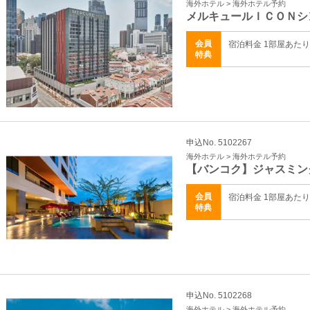
海外ホテル > 海外ホテル予約
メルキュールＩＣＯＮシ
会員
宿泊料金 1部屋あた
特典
申込No. 5102267
海外ホテル > 海外ホテル予約
【バンコク】ジャスミン
会員
宿泊料金 1部屋あた
特典
申込No. 5102268
海外ホテル > 海外ホテル予約