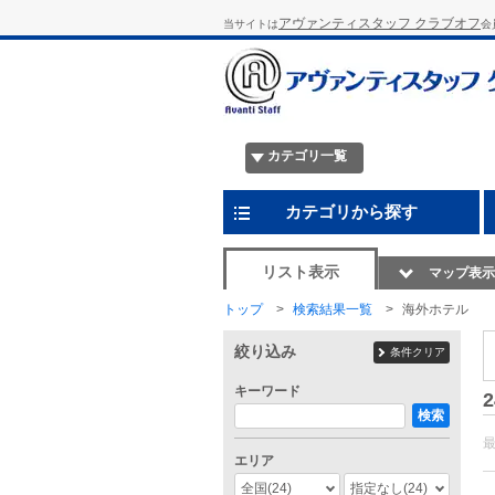
アヴァンティスタッフ クラブオフ
当サイトは
会
カテゴリ一覧
カテゴリから探す
リスト表示
マップ表示
トップ
検索結果一覧
海外ホテル
絞り込み
条件クリア
キーワード
2
検索
エリア
全国
(24)
指定なし
(24)