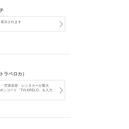
チ
と表示されます
トラベロカ）
ィ・空港送迎・レンタカーが最大
ーポンコード「TVLKRELO」を入力