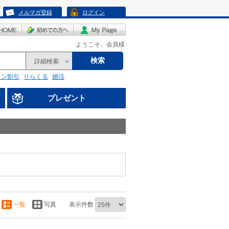
メルマガ登録
ログイン
ようこそ、会員様
検索
詳細検索
リン割引
りらくる
婚活
プレゼント
一覧
写真
表示件数