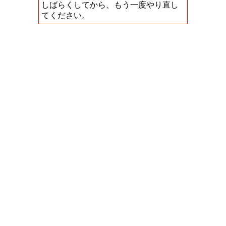
しばらくしてから、もう一度やり直し
てください。