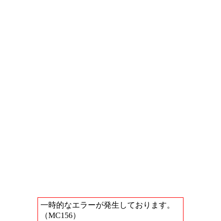
一時的なエラーが発生しております。
（MC156）