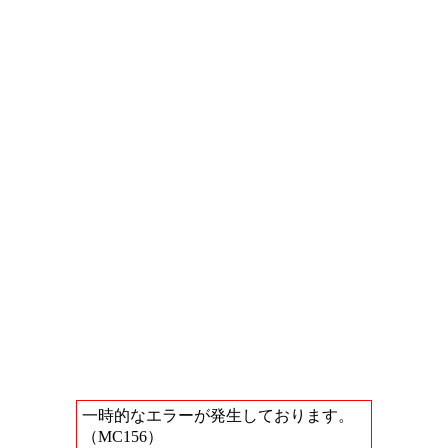
一時的なエラーが発生しております。
（MC156）