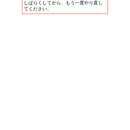
しばらくしてから、もう一度やり直し
てください。