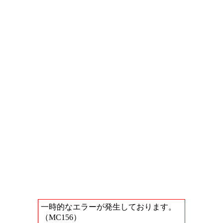
一時的なエラーが発生しております。
（MC156）