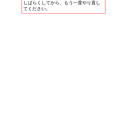
しばらくしてから、もう一度やり直し
てください。