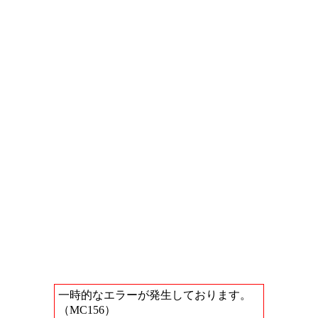
一時的なエラーが発生しております。
（MC156）