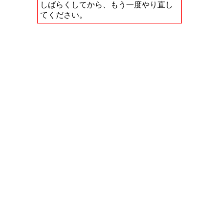
しばらくしてから、もう一度やり直し
てください。