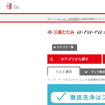
a・ra・ra倶楽部
当サイトは
会員様専用優待サービス
カテゴリ一覧
カテゴリから探す
リスト表示
マップ表示
トップ
ハウスクリーニング＆家事代行特