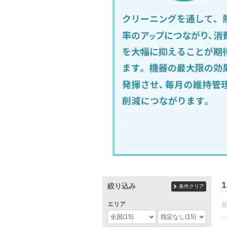
1
絞り込み
条件クリア
エリア
全国
(15)
指定なし
(15)