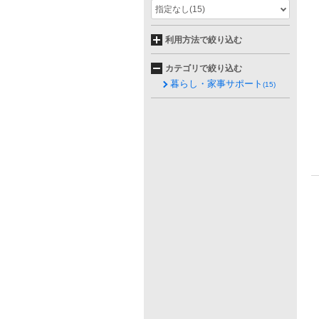
指定なし
(15)
利用方法で絞り込む
カテゴリで絞り込む
暮らし・家事サポート
(15)