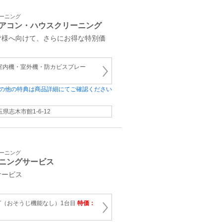
リーニング
アコン・ハウスクリーニング
皆様へ向けて、さらにお得な特別価
室内機・室外機・防カビスプレー
の他の特典は商品詳細にてご確認ください
玉県志木市館1-6-12
リーニング
ニングサービス
サービス
グ（おそうじ機能なし）1台目
特価：