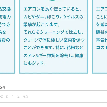
5
件
最初
前
1
次
最後