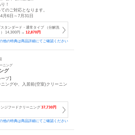
あり！
ってのご対応となります。
4月6日～7月31日
スタンダード・通常タイプ （分解洗
14,300円 →
12,870円
の他の特典は商品詳細にてご確認ください
国
リーニング
ング
ループ】
ニングや、入居前(空室)クリーニン
レンジフードクリーニング
37,730円
の他の特典は商品詳細にてご確認ください