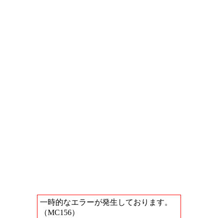
一時的なエラーが発生しております。
（MC156）