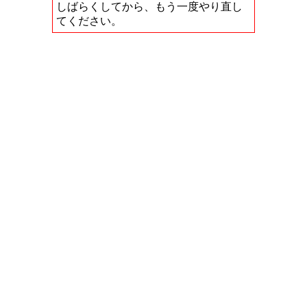
しばらくしてから、もう一度やり直し
てください。