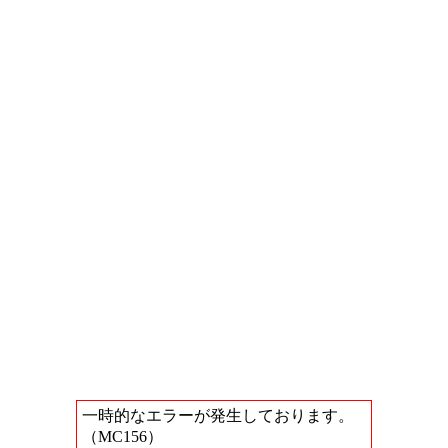
一時的なエラーが発生しております。
（MC156）