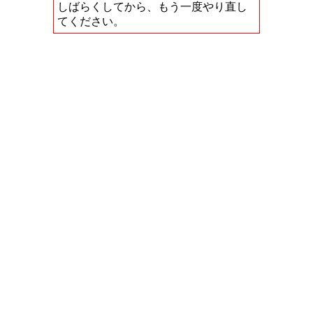
しばらくしてから、もう一度やり直し
てください。