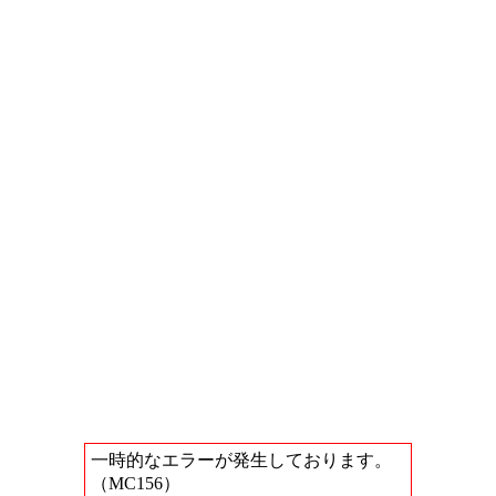
一時的なエラーが発生しております。
（MC156）