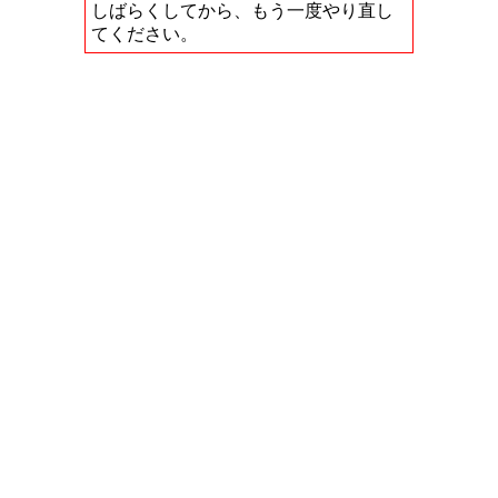
しばらくしてから、もう一度やり直し
てください。