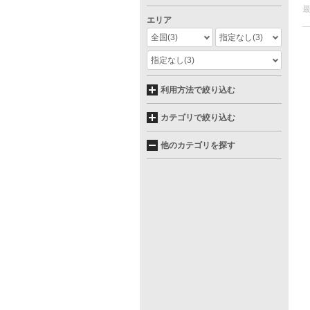
エリア
全国
(3)
指定なし
(3)
指定なし
(3)
利用方法で絞り込む
カテゴリで絞り込む
他のカテゴリを探す