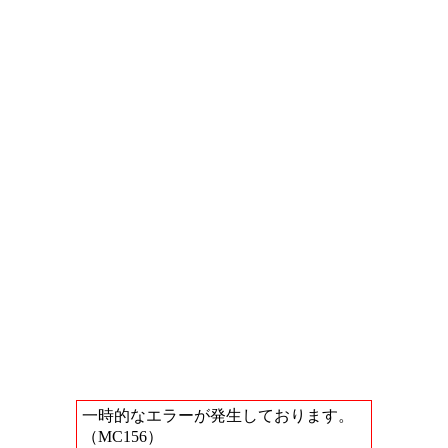
一時的なエラーが発生しております。
（MC156）