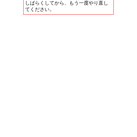
しばらくしてから、もう一度やり直し
てください。