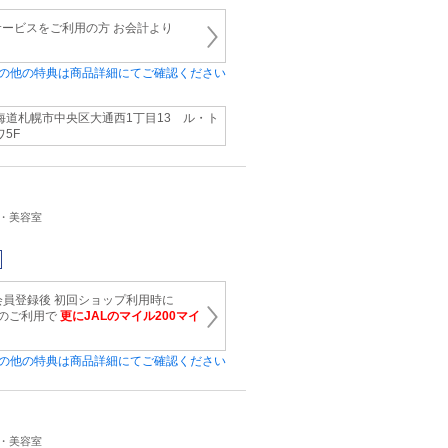
ービスをご利用の方 お会計より
の他の特典は商品詳細にてご確認ください
海道札幌市中央区大通西1丁目13 ル・ト
ワ5F
ン・美容室
会員登録後 初回ショップ利用時に
上のご利用で
更にJALのマイル200マイ
の他の特典は商品詳細にてご確認ください
ン・美容室