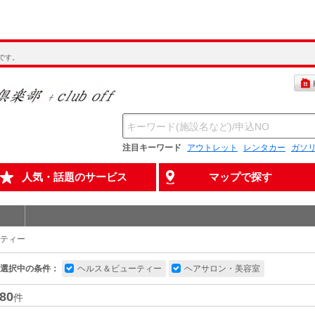
です。
注目キーワード
アウトレット
レンタカー
ガソ
人気・話題のサービス
マップで探す
ティー
選択中の条件：
ヘルス＆ビューティー
ヘアサロン・美容室
80
件