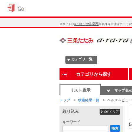
a・ra・ra倶楽部
当サイトは
会員様専用優待サービス
カテゴリ一覧
カテゴリから探す
リスト表示
マップ表示
トップ
検索結果一覧
ヘルス＆ビュー
絞り込み
条件クリア
キーワード
5
検索