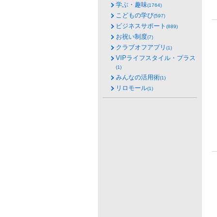
学ぶ・趣味
(1764)
こどもの学び
(597)
ビジネスサポート
(889)
お祝い制度
(7)
クラブオフアプリ
(1)
VIPライフスタイル・プラス
(1)
みんなの活用術
(1)
リロモール
(1)