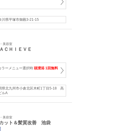
奈川県平塚市御殿3-21-15
ン・美容室
ＡＣＨＩＥＶＥ
カラーメニュー選択時
頭浸浴 1回無料
岡県北九州市小倉北区木町1丁目5-18 高
ビルA
ン・美容室
カット＆髪質改善 池袋