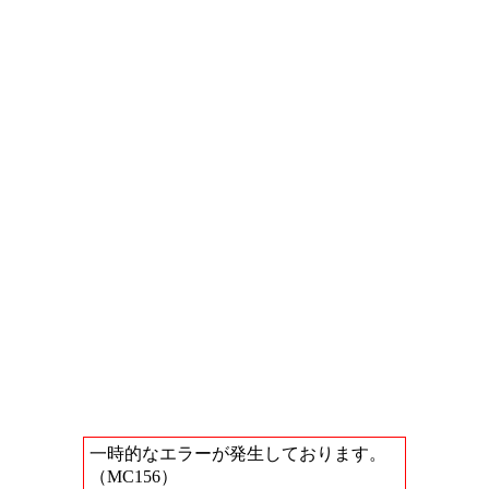
一時的なエラーが発生しております。
（MC156）