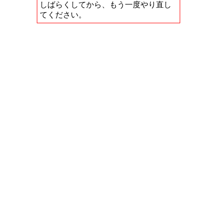
しばらくしてから、もう一度やり直し
てください。