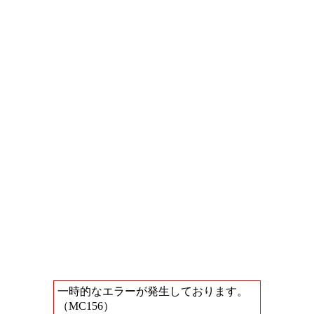
一時的なエラーが発生しております。
（MC156）