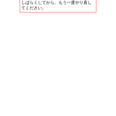
しばらくしてから、もう一度やり直し
てください。