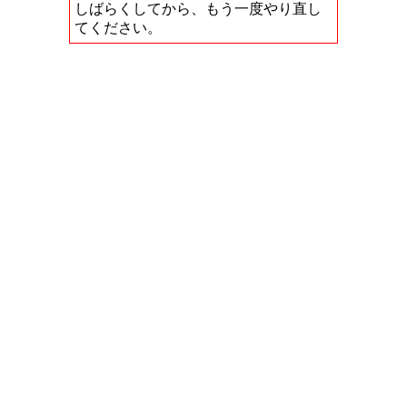
しばらくしてから、もう一度やり直し
てください。