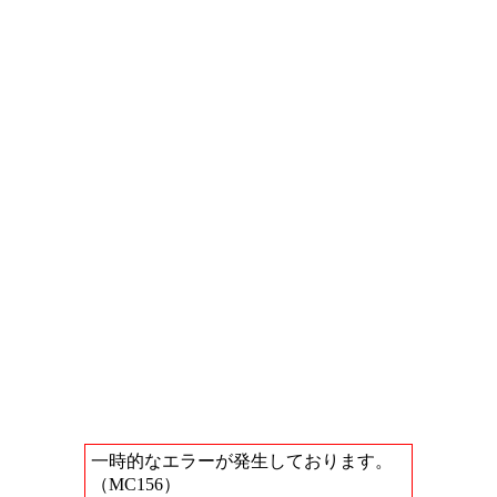
一時的なエラーが発生しております。
（MC156）