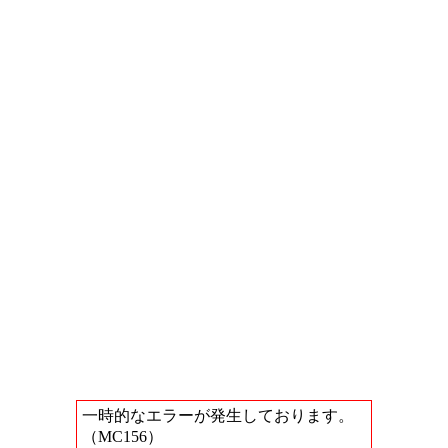
一時的なエラーが発生しております。
（MC156）