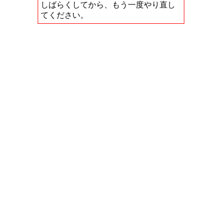
しばらくしてから、もう一度やり直し
てください。