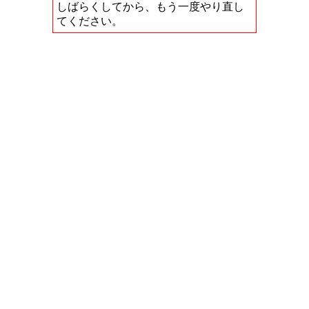
しばらくしてから、もう一度やり直し
てください。