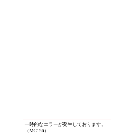
一時的なエラーが発生しております。
（MC156）